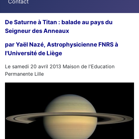
Contact
De Saturne à Titan : balade au pays du
Seigneur des Anneaux
par Yaël Nazé,
Astrophysicienne FNRS à
l'Université de Liège
Le samedi 20 avril 2013 Maison de l'Education
Permanente Lille