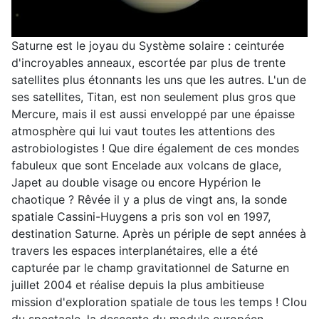
Saturne est le joyau du Système solaire : ceinturée
d'incroyables anneaux, escortée par plus de trente
satellites plus étonnants les uns que les autres. L'un de
ses satellites, Titan, est non seulement plus gros que
Mercure, mais il est aussi enveloppé par une épaisse
atmosphère qui lui vaut toutes les attentions des
astrobiologistes ! Que dire également de ces mondes
fabuleux que sont Encelade aux volcans de glace,
Japet au double visage ou encore Hypérion le
chaotique ? Rêvée il y a plus de vingt ans, la sonde
spatiale Cassini-Huygens a pris son vol en 1997,
destination Saturne. Après un périple de sept années à
travers les espaces interplanétaires, elle a été
capturée par le champ gravitationnel de Saturne en
juillet 2004 et réalise depuis la plus ambitieuse
mission d'exploration spatiale de tous les temps ! Clou