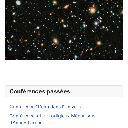
Conférences passées
Conférence "L'eau dans l'Univers"
Conférence « Le prodigieux Mécanisme
d’Anticythère »