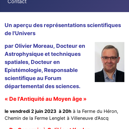
Contact
Détails
Un aperçu des représentations scientifiques
de l'Univers
par Ol
ivier Moreau, Docteur en
Astrophysique et techniques
spatiales, Docteur en
Epistémologie, Responsable
scientifique au Forum
départemental des sciences.
« De l'Antiquité au Moyen âge »
le vendredi 2 juin 2023 à 20h
à la Ferme du Héron,
Chemin de la Ferme Lenglet à Villeneuve d’Ascq