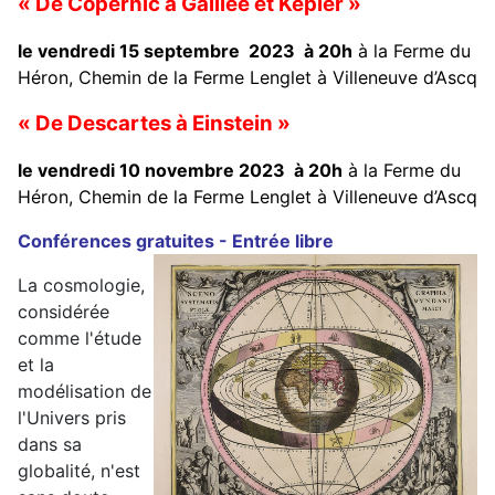
« De Copernic à Galilée et Kepler »
le vendredi 15 septembre 2023 à 20h
à la Ferme du
Héron, Chemin de la Ferme Lenglet à Villeneuve d’Ascq
« De Descartes à Einstein »
le vendredi 10 novembre 2023 à 20h
à la Ferme du
Héron, Chemin de la Ferme Lenglet à Villeneuve d’Ascq
Conférences gratuites - Entrée libre
La cosmologie,
considérée
comme l'étude
et la
modélisation de
l'Univers pris
dans sa
globalité, n'est