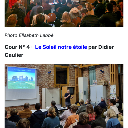
Photo Elisabeth Labbé
Cour N° 4 :
Le Soleil notre étoile
par Didier
Caulier