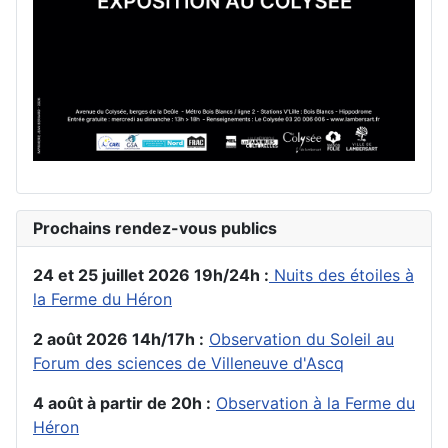
Prochains rendez-vous publics
24 et 25 juillet 2026 19h/24h :
Nuits des étoiles à
la Ferme du Héron
2 août 2026 14h/17h :
Observation du Soleil au
Forum des sciences de Villeneuve d'Ascq
4 août à partir de 20h :
Observation à la Ferme du
Héron