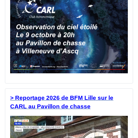
> Reportage 2026 de BFM Lille sur le
CARL au Pavillon de chasse