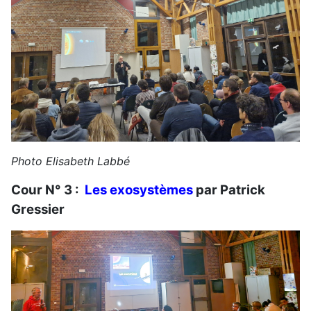
Photo Elisabeth Labbé
Cour N° 3 :
Les exosystèmes
par Patrick
Gressier