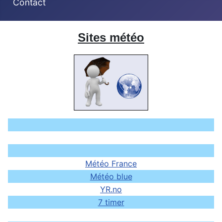
Contact
Sites météo
Météo France
Météo blue
YR.no
7 timer