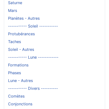
Saturne
Mars
Planètes - Autres
----------- Soleil -----------
Protubérances
Taches
Soleil - Autres
----------- Lune ------------
Formations
Phases
Lune - Autres
----------- Divers ----------
Comètes
Conjonctions