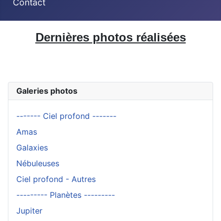
Contact
Dernières photos réalisées
Galeries photos
------- Ciel profond -------
Amas
Galaxies
Nébuleuses
Ciel profond - Autres
--------- Planètes ---------
Jupiter