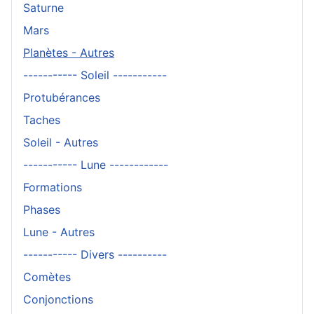
Saturne
Mars
Planètes - Autres
----------- Soleil -----------
Protubérances
Taches
Soleil - Autres
----------- Lune ------------
Formations
Phases
Lune - Autres
----------- Divers ----------
Comètes
Conjonctions